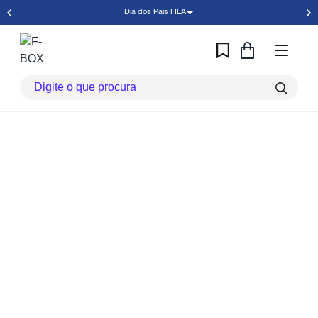
Dia dos Pais FILA