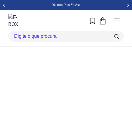
Dia dos Pais FILA