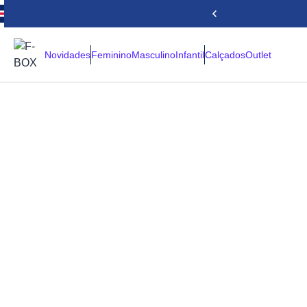
Novidades
Feminino
Masculino
Infantil
Calçados
Outlet