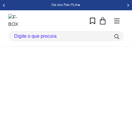
Dia dos Pais FILA