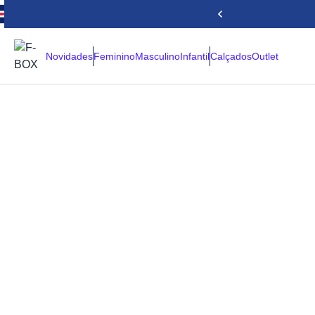
Novidades
Feminino
Masculino
Infantil
Calçados
Outlet