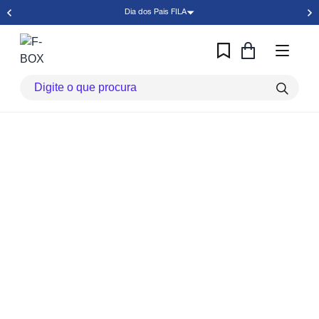
Dia dos Pais FILA