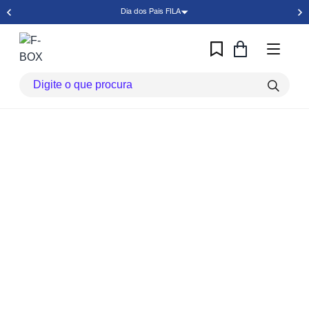
Dia dos Pais FILA