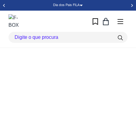
Dia dos Pais FILA