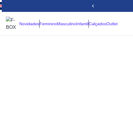
Novidades
Feminino
Masculino
Infantil
Calçados
Outlet