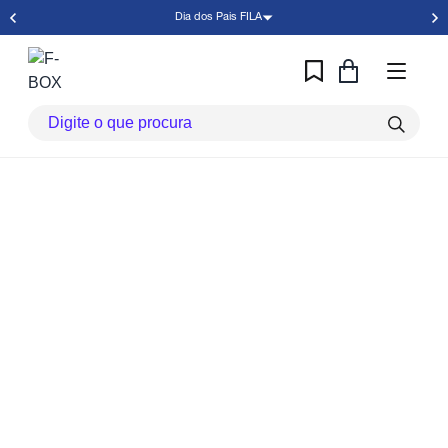
Dia dos Pais FILA