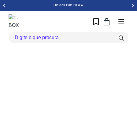
Dia dos Pais FILA