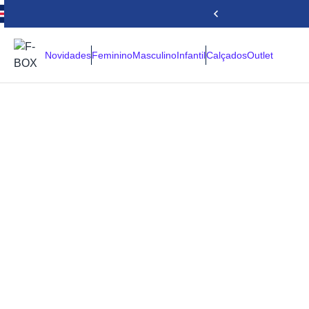
Novidades
Feminino
Masculino
Infantil
Calçados
Outlet