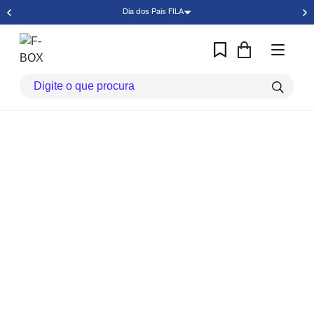
Dia dos Pais FILA