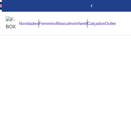
Novidades
Feminino
Masculino
Infantil
Calçados
Outlet