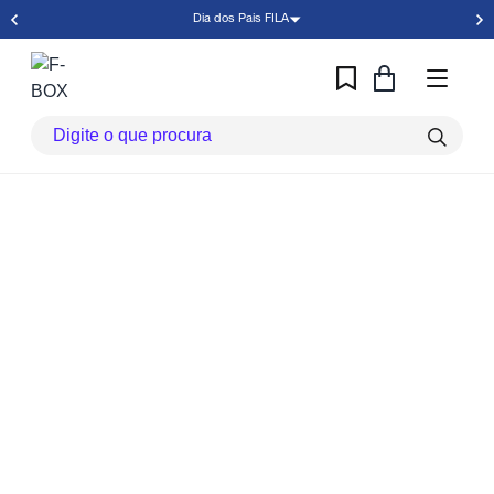
Dia dos Pais FILA