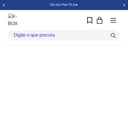
Dia dos Pais FILA