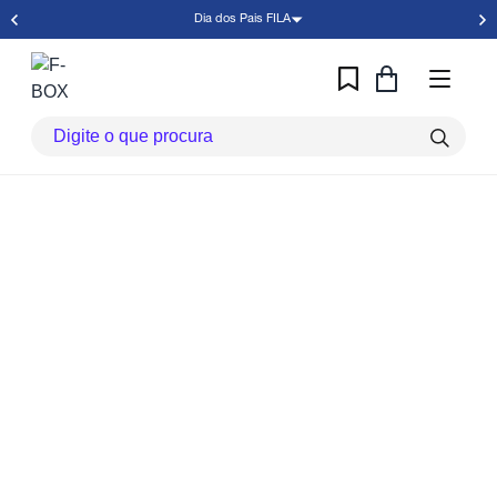
Dia dos Pais FILA