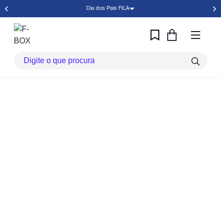
Dia dos Pais FILA