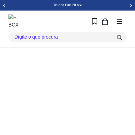
Dia dos Pais FILA