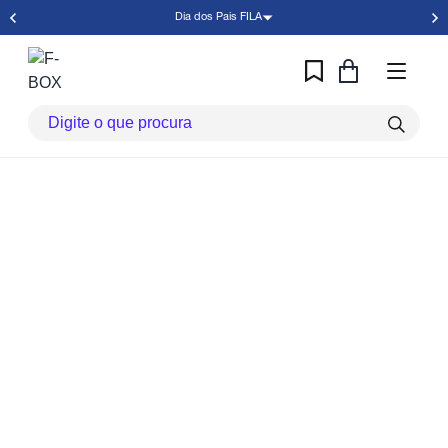
Dia dos Pais FILA