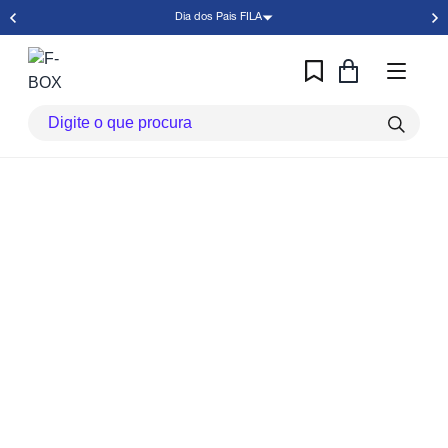
Dia dos Pais FILA