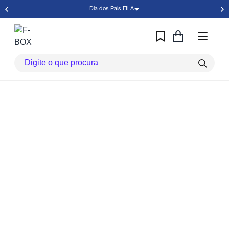
Dia dos Pais FILA