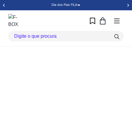
Dia dos Pais FILA