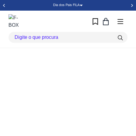
Dia dos Pais FILA