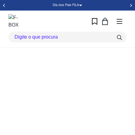
Dia dos Pais FILA