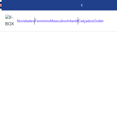
Novidades
Feminino
Masculino
Infantil
Calçados
Outlet