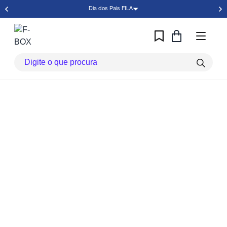
Dia dos Pais FILA