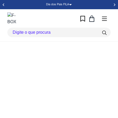
Dia dos Pais FILA