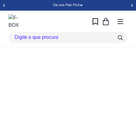
Dia dos Pais FILA