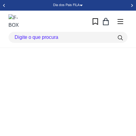
Dia dos Pais FILA