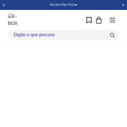
Dia dos Pais FILA