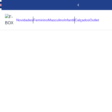
Novidades
Feminino
Masculino
Infantil
Calçados
Outlet