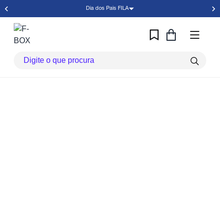
Dia dos Pais FILA