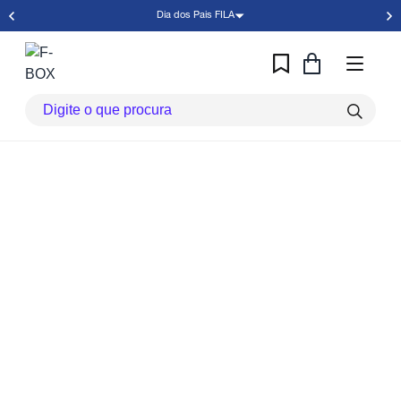
Dia dos Pais FILA