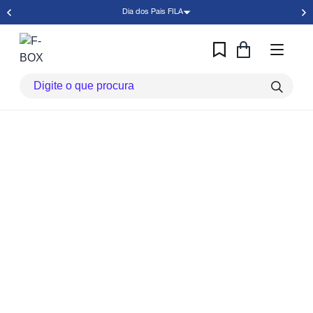
Dia dos Pais FILA