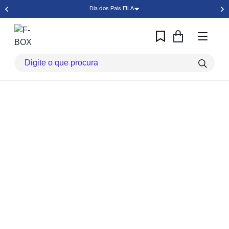
Dia dos Pais FILA