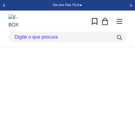
Dia dos Pais FILA