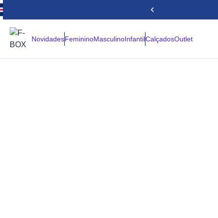
Novidades
Feminino
Masculino
Infantil
Calçados
Outlet