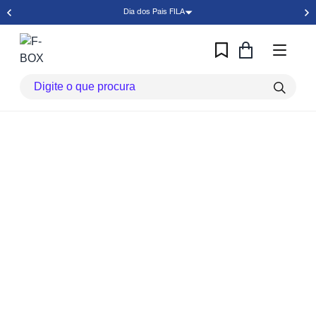
Dia dos Pais FILA