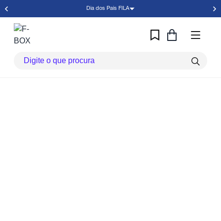
Dia dos Pais FILA