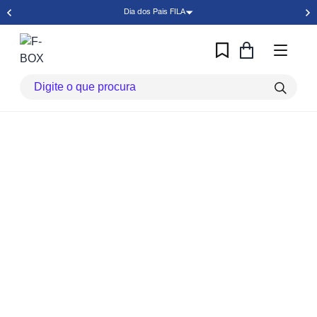
Dia dos Pais FILA