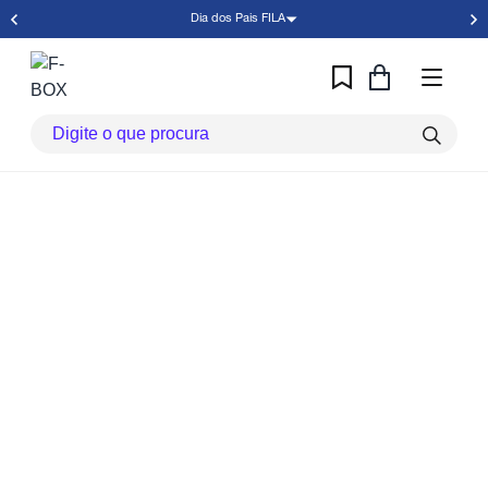
Dia dos Pais FILA