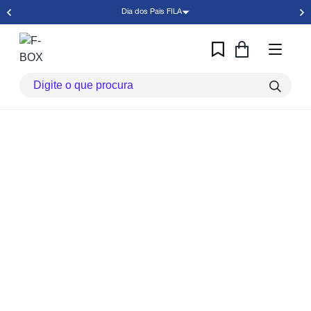
Dia dos Pais FILA