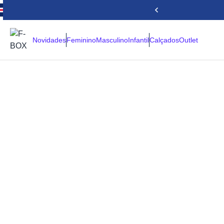
Novidades
Feminino
Masculino
Infantil
Calçados
Outlet