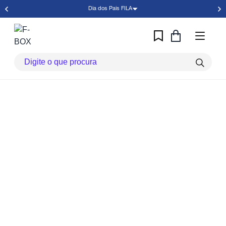
Dia dos Pais FILA