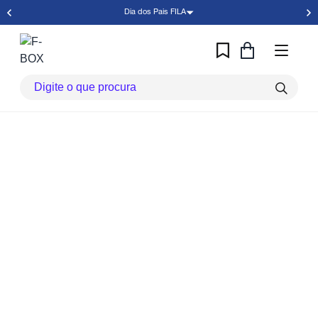
Dia dos Pais FILA