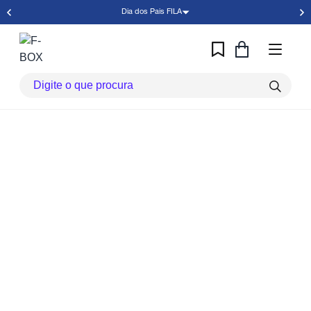
Dia dos Pais FILA