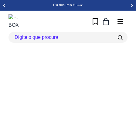
Dia dos Pais FILA