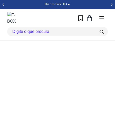
Dia dos Pais FILA