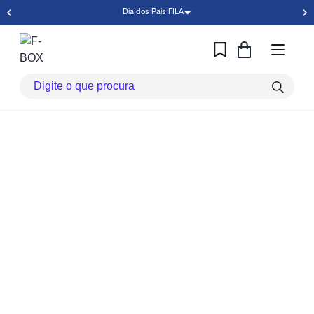
Dia dos Pais FILA